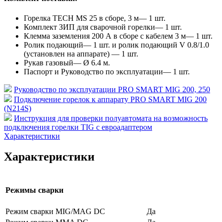
Горелка TECH MS 25 в сборе, 3 м— 1 шт.
Комплект ЗИП для сварочной горелки— 1 шт.
Клемма заземления 200 А в сборе с кабелем 3 м— 1 шт.
Ролик подающий— 1 шт. и ролик подающий V 0.8/1.0
(установлен на аппарате) — 1 шт.
Рукав газовый— Ø 6.4 м.
Паспорт и Руководство по эксплуатации— 1 шт.
Руководство по эксплуатации PRO SMART MIG 200, 250
Подключение горелок к аппарату PRO SMART MIG 200
(N214S)
Инструкция для проверки полуавтомата на возможность
подключения горелки TIG с евроадаптером
Характеристики
Характеристики
Режимы сварки
Режим сварки MIG/MAG DC
Да