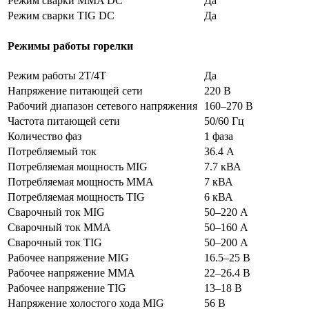
Режим сварки MMA DC
Да
Режим сварки TIG DC
Да
Режимы работы горелки
Режим работы 2Т/4Т
Да
Напряжение питающей сети
220 В
Рабочий диапазон сетевого напряжения
160–270 В
Частота питающей сети
50/60 Гц
Количество фаз
1 фаза
Потребляемый ток
36.4 А
Потребляемая мощность MIG
7.7 кВА
Потребляемая мощность MMA
7 кВА
Потребляемая мощность TIG
6 кВА
Сварочный ток MIG
50–220 А
Сварочный ток MMA
50–160 А
Сварочный ток TIG
50–200 А
Рабочее напряжение MIG
16.5–25 В
Рабочее напряжение MMA
22–26.4 В
Рабочее напряжение TIG
13–18 В
Напряжение холостого хода MIG
56 В