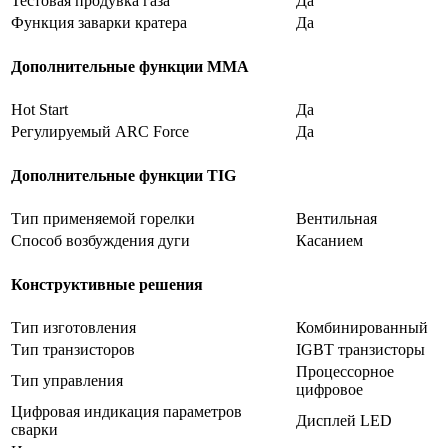
Тестовая продувка газа
Да
Функция заварки кратера
Да
Дополнительные функции MMA
Hot Start
Да
Регулируемый ARC Force
Да
Дополнительные функции TIG
Тип применяемой горелки
Вентильная
Способ возбуждения дуги
Касанием
Конструктивные решения
Тип изготовления
Комбинированный
Тип транзисторов
IGBT транзисторы
Процессорное
Тип управления
цифровое
Цифровая индикация параметров
Дисплей LED
сварки