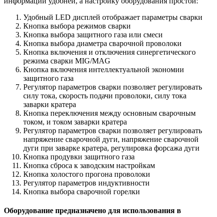
информации удобней, а настройку оборудования простой:
Удобный LED дисплей отображает параметры сварки
Кнопка выбора режимов сварки
Кнопка выбора защитного газа или смеси
Кнопка выбора диаметра сварочной проволоки
Кнопка включения и отключения синергетического
режима сварки MIG/MAG
Кнопка включения интеллектуальной экономии
защитного газа
Регулятор параметров сварки позволяет регулировать
силу тока, скорость подачи проволоки, силу тока
заварки кратера
Кнопка переключения между основным сварочным
током, и током заварки кратера
Регулятор параметров сварки позволяет регулировать
напряжение сварочной дуги, напряжение сварочной
дуги при заварке кратера, регулировка форсажа дуги
Кнопка продувки защитного газа
Кнопка сброса к заводским настройкам
Кнопка холостого прогона проволоки
Регулятор параметров индуктивности
Кнопка выбора сварочной горелки
Оборудование предназначено для использования в