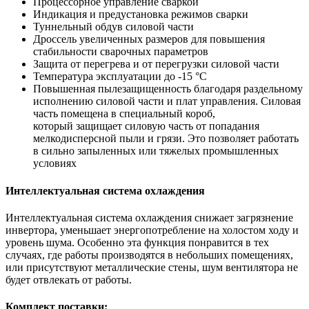
Процессорное управление сваркой
Индикация и предустановка режимов сварки
Туннельный обдув силовой части
Дроссель увеличенных размеров для повышения
стабильности сварочных параметров
Защита от перегрева и от перегрузки силовой части
Температура эксплуатации до -15 °С
Повышенная пылезащищенность благодаря раздельному
исполнению силовой части и плат управления. Силовая
часть помещена в специальный короб,
который защищает силовую часть от попадания
мелкодисперсной пыли и грязи. Это позволяет работать
в сильно запыленных или тяжелых промышленных
условиях
Интеллектуальная система охлаждения
Интеллектуальная система охлаждения снижает загрязнение
инвертора, уменьшает энергопотребление на холостом ходу и
уровень шума. Особенно эта функция понравится в тех
случаях, где работы производятся в небольших помещениях,
или присутствуют металлические стены, шум вентилятора не
будет отвлекать от работы.
Комплект поставки: