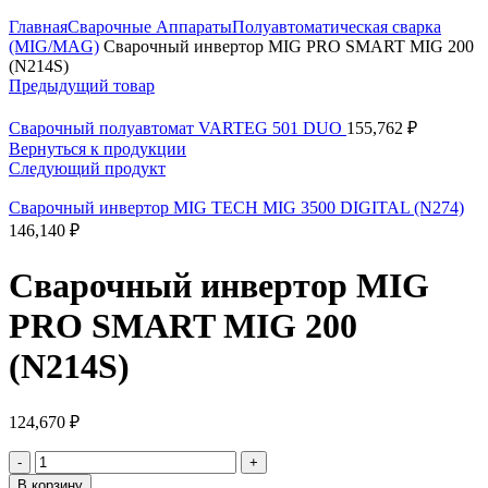
Нажмите, чтобы увеличить
Главная
Сварочные Аппараты
Полуавтоматическая сварка
(MIG/MAG)
Сварочный инвертор MIG PRO SMART MIG 200
(N214S)
Предыдущий товар
Сварочный полуавтомат VARTEG 501 DUO
155,762
₽
Вернуться к продукции
Следующий продукт
Сварочный инвертор MIG TECH MIG 3500 DIGITAL (N274)
146,140
₽
Сварочный инвертор MIG
PRO SMART MIG 200
(N214S)
124,670
₽
Количество
товара
В корзину