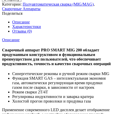
Сварочный
Категории:
Полуавтоматическая сварка (MIG/MAG)
,
инвертор
Сварочные Аппараты
MIG
Поделиться
PRO
SMART
Описание
MIG
Характеристики
200
Отзывы (0)
(N214S)
Описание
Сварочный аппарат PRO SMART MIG 200 обладает
продуманным конструктивом и функциональным
преимуществом для пользователей, что обеспечивает
продуктивность, точность и качество сварочных операций
Синергетические режимы и ручной режим сварки MIG
Функция SMART GAS – интеллектуальная экономия
газа, автоматически регулирующая время продувки
газом после сварки, в зависимости от настроек
Режим сварки 2Т/4Т
Регулировка индуктивности и заварка кратера
Холостой прогон проволоки и продувка газа
Применение современного LED дисплея делает отображение