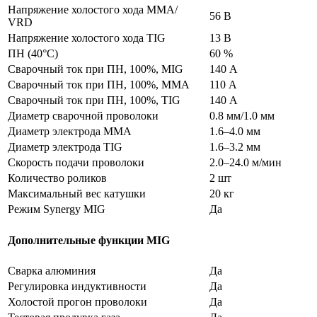
Напряжение холостого хода MMA/
56 В
VRD
Напряжение холостого хода TIG
13 В
ПН (40°C)
60 %
Сварочный ток при ПН, 100%, MIG
140 А
Сварочный ток при ПН, 100%, MMA
110 А
Сварочный ток при ПН, 100%, TIG
140 А
Диаметр сварочной проволоки
0.8 мм/1.0 мм
Диаметр электрода MMA
1.6–4.0 мм
Диаметр электрода TIG
1.6–3.2 мм
Скорость подачи проволоки
2.0–24.0 м/мин
Количество роликов
2 шт
Максимальный вес катушки
20 кг
Режим Synergy MIG
Да
Дополнительные функции MIG
Сварка алюминия
Да
Регулировка индуктивности
Да
Холостой прогон проволоки
Да