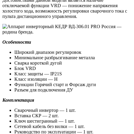
Достоинствами данной модели является наличие
отключаемой функции VRD — понижение напряжения
холостого хода, возможность регулировки сварочного тока с
пульта дистанционного управления.
Россия —
родина бренда.
Особенности
Широкий диапазон регулировок
Минимальное разбрызгивание металла
Сварка короткой дугой
Блок VRD
Класс защиты — IP21S
Класс изоляции — H
Функции Горячий старт и Форсаж дуги
Разъем для подключения ДУ
Комплектация
Сварочный инвертор — 1 шт.
Вставка СКР — 2 шт.
Ключ шестигранный — 1 шт.
Сетевой кабель без вилки — 1 шт.
Руководство по эксплуатации — 1 шт.