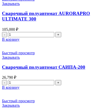
Закрывать
Сварочный полуавтомат AURORAPRO
ULTIMATE 300
105,000
₽
Количество
товара
В корзину
Сварочный
полуавтомат
AURORAPRO
Быстрый просмотр
ULTIMATE
Закрывать
300
Сварочный полуавтомат САИПА-200
26,790
₽
Количество
товара
В корзину
Сварочный
полуавтомат
САИПА-200
Быстрый просмотр
Закрывать