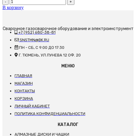
Количество
товара
В корзину
Сварочный
инвертор
REAL
ARC
Сварочное газосварочное оборудование и электроинструмент
+7 (952) 680-38-81
315
(Z29801)
SNSTMN@BK.RU
ПН - СБ, С 9:00 ДО 17:30
Г. ТЮМЕНЬ, УЛ ЛУНЕВА 12 ОФ. 20
МЕНЮ
ГЛАВНАЯ
МАГАЗИН
КОНТАКТЫ
КОРЗИНА
ЛИЧНЫЙ КАБИНЕТ
ПОЛИТИКА КОНФИДЕНЦИАЛЬНОСТИ
КАТАЛОГ
АЛМАЗНЫЕ ДИСКИ И ЧАШКИ