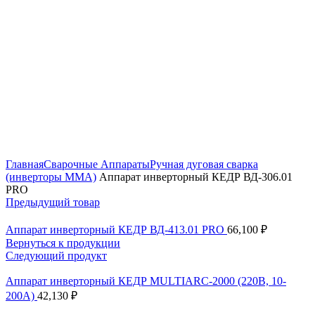
Нажмите, чтобы увеличить
Главная
Сварочные Аппараты
Ручная дуговая сварка
(инверторы MMA)
Аппарат инверторный КЕДР ВД-306.01
PRO
Предыдущий товар
Аппарат инверторный КЕДР ВД-413.01 PRO
66,100
₽
Вернуться к продукции
Следующий продукт
Аппарат инверторный КЕДР MULTIARC-2000 (220В, 10-
200А)
42,130
₽