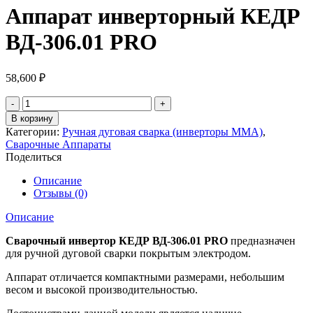
Аппарат инверторный КЕДР
ВД-306.01 PRO
58,600
₽
Количество
товара
В корзину
Аппарат
Категории:
Ручная дуговая сварка (инверторы MMA)
,
инверторный
Сварочные Аппараты
КЕДР
Поделиться
ВД-306.01
PRO
Описание
Отзывы (0)
Описание
Сварочный инвертор КЕДР ВД-306.01 PRO
предназначен
для ручной дуговой сварки покрытым электродом.
Аппарат отличается компактными размерами, небольшим
весом и высокой производительностью.